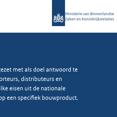
Ministerie van Binnenlandse
Zaken en Koninkrijksrelaties
producten
ezet met als doel antwoord te
rteurs, distributeurs en
ke eisen uit de nationale
 op een specifiek bouwproduct.