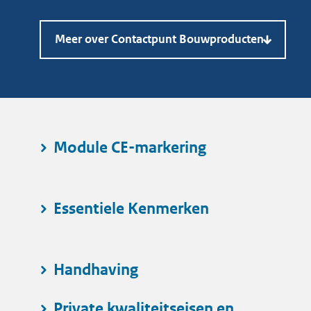
Meer over Contactpunt Bouwproducten
Module CE-markering
Essentiele Kenmerken
Handhaving
Private kwaliteitseisen en