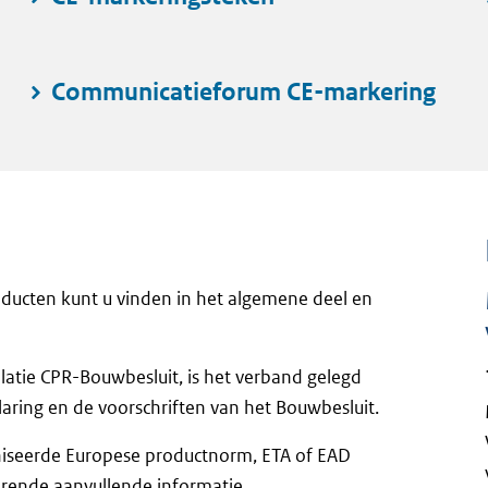
Communicatieforum CE-markering
ducten kunt u vinden in het algemene deel en
elatie CPR-Bouwbesluit, is het verband gelegd
aring en de voorschriften van het Bouwbesluit.
iseerde Europese productnorm, ETA of EAD
orende aanvullende informatie.