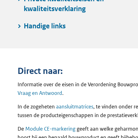
kwaliteitsverklaring
Handige links
Direct naar:
Informatie over de eisen in de Verordening Bouwpro
Vraag en Antwoord
.
In de zogeheten
aansluitmatrices
, te vinden onder r
tussen de producteigenschappen in de prestatieverkl
De
Module CE-markering
geeft aan welke geharmon
hoort bij een bepaald bouwproduct en geeft bijbeh