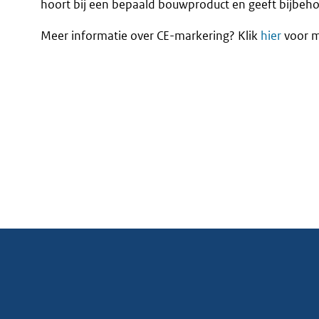
hoort bij een bepaald bouwproduct en geeft bijbeh
Meer informatie over CE-markering? Klik
hier
voor m