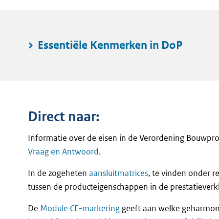
Essentiële Kenmerken in DoP
Direct naar:
Informatie over de eisen in de Verordening Bouwpro
Vraag en Antwoord
.
In de zogeheten
aansluitmatrices
, te vinden onder r
tussen de producteigenschappen in de prestatieverkl
De
Module CE-markering
geeft aan welke geharmon