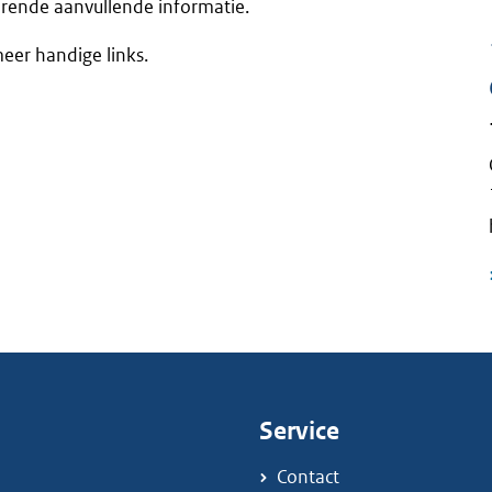
orende aanvullende informatie.
eer handige links.
Service
Contact