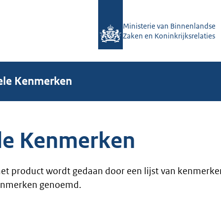
Ministerie van Binnenlandse
Zaken en Koninkrijksrelaties
iele Kenmerken
ele Kenmerken
et product wordt gedaan door een lijst van kenmerken 
kenmerken genoemd.