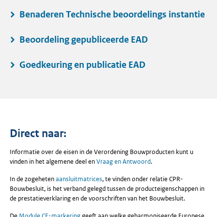
Benaderen Technische beoordelings instantie
Beoordeling gepubliceerde EAD
Goedkeuring en publicatie EAD
Direct naar:
Informatie over de eisen in de Verordening Bouwproducten kunt u
vinden in het algemene deel en
Vraag en Antwoord
.
In de zogeheten
aansluitmatrices
, te vinden onder relatie CPR-
Bouwbesluit, is het verband gelegd tussen de producteigenschappen in
de prestatieverklaring en de voorschriften van het Bouwbesluit.
De
Module CE-markering
geeft aan welke geharmoniseerde Europese